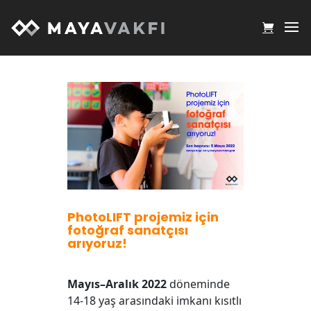
PhotoLIFT projemiz için
fotoğraf sanatçısı
arıyoruz!
Mayıs–Aralık
2022
döneminde
14-18 yaş arasındaki imkanı kısıtlı