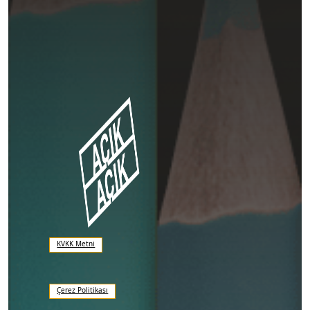
KVKK Metni
Çerez Politikası