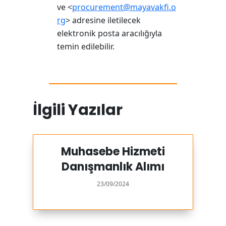
ve <
procurement@mayavakfi.o
rg
> adresine iletilecek
elektronik posta aracılığıyla
temin edilebilir.
İlgili Yazılar
Muhasebe Hizmeti
Danışmanlık Alımı
23/09/2024