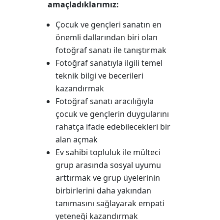
amaçladıklarımız:
Çocuk ve gençleri sanatın en
önemli dallarından biri olan
fotoğraf sanatı ile tanıştırmak
Fotoğraf sanatıyla ilgili temel
teknik bilgi ve becerileri
kazandırmak
Fotoğraf sanatı aracılığıyla
çocuk ve gençlerin duygularını
rahatça ifade edebilecekleri bir
alan açmak
Ev sahibi topluluk ile mülteci
grup arasında sosyal uyumu
arttırmak ve grup üyelerinin
birbirlerini daha yakından
tanımasını sağlayarak empati
yeteneği kazandırmak