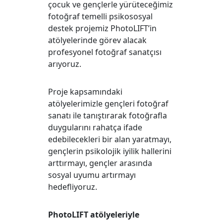
çocuk ve gençlerle yürüteceğimiz
fotoğraf temelli psikososyal
destek projemiz PhotoLIFT’in
atölyelerinde görev alacak
profesyonel fotoğraf sanatçısı
arıyoruz.
Proje kapsamındaki
atölyelerimizle gençleri fotoğraf
sanatı ile tanıştırarak fotoğrafla
duygularını rahatça ifade
edebilecekleri bir alan yaratmayı,
gençlerin psikolojik iyilik hallerini
arttırmayı, gençler arasında
sosyal uyumu artırmayı
hedefliyoruz.
PhotoLIFT atölyeleriyle