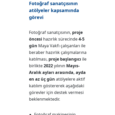
Fotoğraf sanatçısının
atölyeler kapsamında
görevi
Fotoğraf sanatçısının,
proje
öncesi
hazırlık sürecinde
4-5
gün
Maya Vakfı çalışanları ile
beraber hazırlık çalışmalarına
katılması,
proje başlangıcı
ile
birlikte
2022
yılının
Mayıs-
Aralık ayları arasında, ayda
en az üç gün
atölyelere aktif
katılım göstererek aşağıdaki
görevler için destek vermesi
beklenmektedir.
Fotoğraf makinesinin