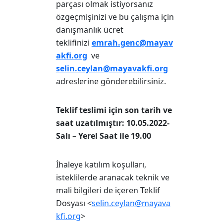
parçası olmak istiyorsanız
özgeçmişinizi ve bu çalışma için
danışmanlık ücret
teklifinizi
emrah.genc@mayav
akfi.org
ve
selin.ceylan@mayavakfi.org
adreslerine gönderebilirsiniz.
Teklif teslimi için son tarih ve
saat uzatılmıştır: 10
.05.2022-
Salı – Yerel Saat ile 19.00
İhaleye katılım koşulları,
isteklilerde aranacak teknik ve
mali bilgileri de içeren Teklif
Dosyası <
selin.ceylan@mayava
kfi.org
>